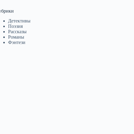
убрики
Детективы
Поэзия
Рассказы
Романы
Фэнтези