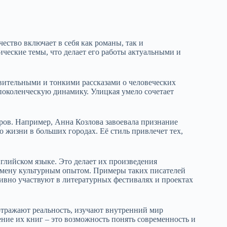
ество включает в себя как романы, так и
ческие темы, что делает его работы актуальными и
вительными и тонкими рассказами о человеческих
поколенческую динамику. Улицкая умело сочетает
ров. Например, Анна Козлова завоевала признание
 жизни в больших городах. Её стиль привлечет тех,
лийском языке. Это делает их произведения
бмену культурным опытом. Примеры таких писателей
ивно участвуют в литературных фестивалях и проектах
отражают реальность, изучают внутренний мир
ние их книг – это возможность понять современность и