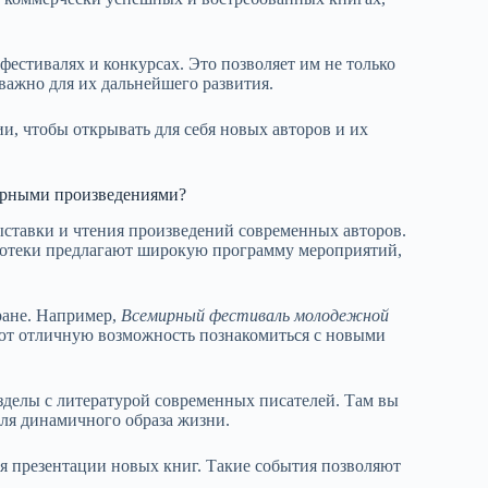
фестивалях и конкурсах. Это позволяет им не только
 важно для их дальнейшего развития.
и, чтобы открывать для себя новых авторов и их
урными произведениями?
выставки и чтения произведений современных авторов.
лиотеки предлагают широкую программу мероприятий,
ране. Например,
Всемирный фестиваль молодежной
ют отличную возможность познакомиться с новыми
зделы с литературой современных писателей. Там вы
для динамичного образа жизни.
тся презентации новых книг. Такие события позволяют