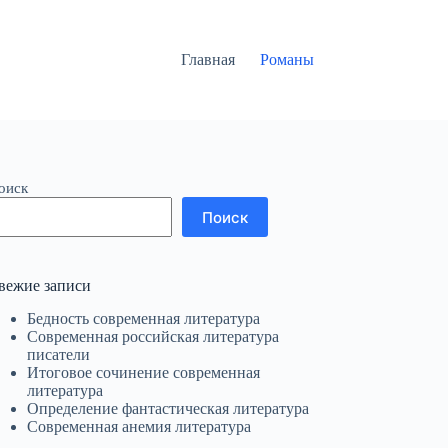
Главная
Романы
оиск
Поиск
вежие записи
Бедность современная литература
Современная российская литература
писатели
Итоговое сочинение современная
литература
Определение фантастическая литература
Современная анемия литература