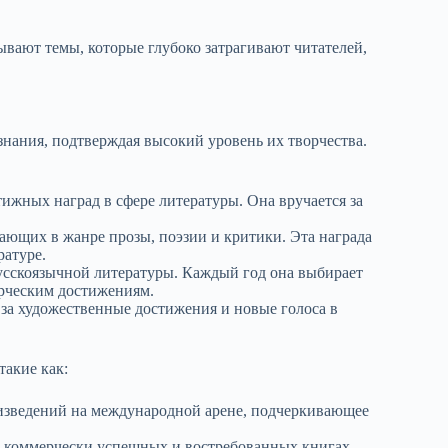
ывают темы, которые глубоко затрагивают читателей,
нания, подтверждая высокий уровень их творчества.
ижных наград в сфере литературы. Она вручается за
ающих в жанре прозы, поэзии и критики. Эта награда
ратуре.
сскоязычной литературы. Каждый год она выбирает
орческим достижениям.
за художественные достижения и новые голоса в
акие как:
зведений на международной арене, подчеркивающее
 коммерчески успешных и востребованных книгах,