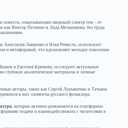
 повести, охватывающие широкий спектр тем – от
ие как Виктор Пелевин и Лида Мельникова, без труда
мышлениями.
ак Анастасия Лавренко и Илья Ремесло, используют
ом и метафорикой, что вдохновляет молодое поколение
Быков и Евгения Крюкова, исследуют актуальные
лям глубокие аналитические материалы и личные
енные авторы, такие как Сергей Лукьяненко и Татьяна
 привнося в них элементы русского фольклора.
ратура
, которые активно развиваются на платформах
 формами подачи и взаимодействовать с читателями в