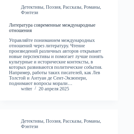
Детективы
,
Поэзия
,
Рассказы
,
Романы
,
Фэнтези
Литература современные международные
отношения
Управляйте пониманием международных
отношений через литературу. Чтение
произведений различных авторов открывает
новые перспективы и помогает лучше понять
культурные и исторические контексты, в
которых развиваются политические события.
Например, работы таких писателей, как Лев
Толстой и Антуан де Сент-Экзюпери,
поднимают вопросы морали…
writer
20 апреля 2025
Детективы
,
Поэзия
,
Рассказы
,
Романы
,
Фэнтези