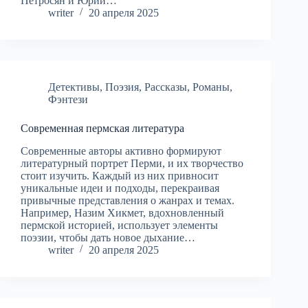
Петросян и Юрий…
writer
20 апреля 2025
Детективы
,
Поэзия
,
Рассказы
,
Романы
,
Фэнтези
Современная пермская литература
Современные авторы активно формируют
литературный портрет Перми, и их творчество
стоит изучить. Каждый из них привносит
уникальные идеи и подходы, перекраивая
привычные представления о жанрах и темах.
Например, Назим Хикмет, вдохновленный
пермской историей, использует элементы
поэзии, чтобы дать новое дыхание…
writer
20 апреля 2025