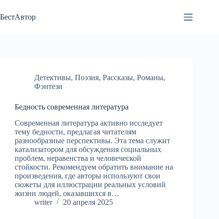
Перейти
к
БестАвтор
сути
Детективы
,
Поэзия
,
Рассказы
,
Романы
,
Фэнтези
Бедность современная литература
Современная литература активно исследует
тему бедности, предлагая читателям
разнообразные перспективы. Эта тема служит
катализатором для обсуждения социальных
проблем, неравенства и человеческой
стойкости. Рекомендуем обратить внимание на
произведения, где авторы используют свои
сюжеты для иллюстрации реальных условий
жизни людей, оказавшихся в…
writer
20 апреля 2025