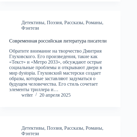
Детективы
,
Поэзия
,
Рассказы
,
Романы
,
Фэнтези
Современная российская литература писатели
Обратите внимание на творчество Дмитрия
Глуховского. Его произведения, такие как
«Текст» и «Метро 2033», обсуждают острые
социальные проблемы и открывают двери в
мир dystopia. Глуховский мастерски создает
образы, которые заставляют задуматься о
будущем человечества. Его стиль сочетает
элементы триллера и…
writer
20 апреля 2025
Детективы
,
Поэзия
,
Рассказы
,
Романы
,
Фэнтези