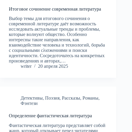
Итоговое сочинение современная литература
Выбор темы для итогового сочинения о
современной литературе даёт возможность
исследовать актуальные тренды и проблемы,
которые волнуют общество. Особенно
интересны такие направления, как
взаимодействие человека и технологий, борьба
с социальными сλισжениями и поиски
идентичности. Сосредоточьтесь на конкретных
произведениях и авторах,…
writer
20 апреля 2025
Детективы
,
Поэзия
,
Рассказы
,
Романы
,
Фэнтези
Определение фантастическая литература
Фантастическая литература представляет собой
жанр, который открывает перед читателями