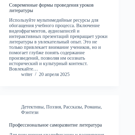
Современные формы проведения уроков
литературы
Используйте мультимедийные ресурсы для
обогащения учебного процесса. Включение
видеофрагментов, аудиозаписей и
интерактивных презентаций превращает уроки
литературы в увлекательный опыт. Это не
только привлекает внимание учеников, но и
помогает глубже понять содержание
произведений, позволяя им осознать
исторический и культурный контекст.
Вовлекайте…
writer
20 апреля 2025
Детективы
,
Поэзия
,
Рассказы
,
Романы
,
Фэнтези
Профессиональное саморазвитие литература
Для повышения квалификации и расширения